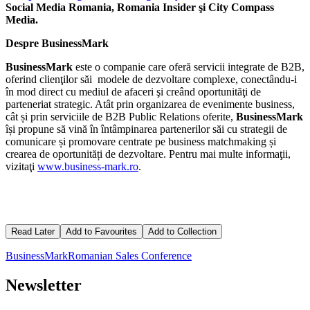
Social Media Romania, Romania Insider şi City Compass
Media.
Despre BusinessMa
rk
BusinessMark
este o companie care oferă servicii integrate de B2B,
oferind clienţilor săi modele de dezvoltare complexe, conectându-i
în mod direct cu mediul de afaceri şi creând oportunităţi de
parteneriat strategic. Atât prin organizarea de evenimente business,
cât și prin serviciile de B2B Public Relations oferite,
BusinessMark
își propune să vină în întâmpinarea partenerilor săi cu strategii de
comunicare și promovare centrate pe business matchmaking și
crearea de oportunități de dezvoltare. Pentru mai multe informaţii,
vizitaţi
www.business-mark.ro
.
Read Later
Add to Favourites
Add to Collection
BusinessMark
Romanian Sales Conference
Newsletter