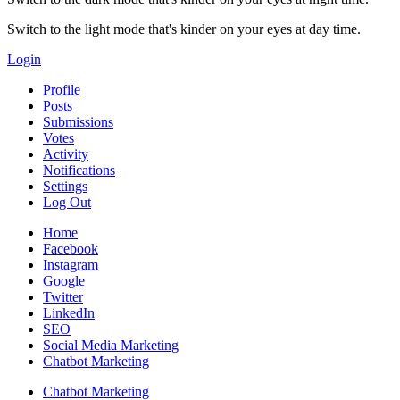
Switch to the light mode that's kinder on your eyes at day time.
Login
Profile
Posts
Submissions
Votes
Activity
Notifications
Settings
Log Out
Home
Facebook
Instagram
Google
Twitter
LinkedIn
SEO
Social Media Marketing
Chatbot Marketing
Chatbot Marketing