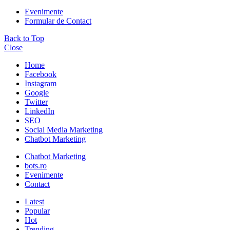
Evenimente
Formular de Contact
Back to Top
Close
Home
Facebook
Instagram
Google
Twitter
LinkedIn
SEO
Social Media Marketing
Chatbot Marketing
Chatbot Marketing
bots.ro
Evenimente
Contact
Latest
Popular
Hot
Trending