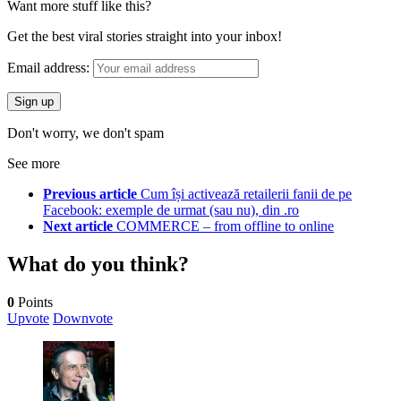
Want more stuff like this?
Get the best viral stories straight into your inbox!
Email address:
Don't worry, we don't spam
See more
Previous article
Cum își activează retailerii fanii de pe
Facebook: exemple de urmat (sau nu), din .ro
Next article
COMMERCE – from offline to online
What do you think?
0
Points
Upvote
Downvote