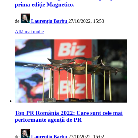
prima ediție Magnetico.
de
Laurențiu Barbu
27/10/2022, 15:53
Află mai multe
Top PR România 2022: Care sunt cele mai
performante agenții de PR
de
Laurențiu Barbu
27/10/2022, 15:02