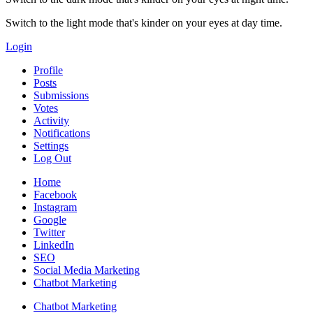
Switch to the light mode that's kinder on your eyes at day time.
Login
Profile
Posts
Submissions
Votes
Activity
Notifications
Settings
Log Out
Home
Facebook
Instagram
Google
Twitter
LinkedIn
SEO
Social Media Marketing
Chatbot Marketing
Chatbot Marketing