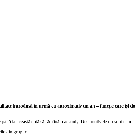
litate introdusă în urmă cu aproximativ un an – funcție care își d
 până la această dată să rămână read-only. Deși motivele nu sunt clare, 
ile din grupuri