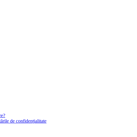
re?
rile de confidențialitate