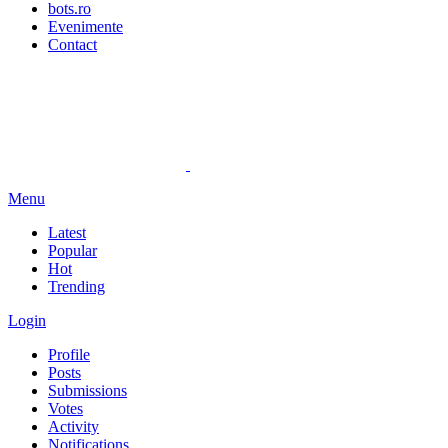
bots.ro
Evenimente
Contact
Menu
Latest
Popular
Hot
Trending
Login
Profile
Posts
Submissions
Votes
Activity
Notifications