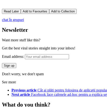
Read Later
Add to Favourites
Add to Collection
chat în grupuri
Newsletter
Want more stuff like this?
Get the best viral stories straight into your inbox!
Email address:
Don't worry, we don't spam
See more
Previous article
Cât ai plăti pentru folosirea de aplicații popula
Next article
Facebook face cafenele ad-hoc pentru a explica setă
What do you think?