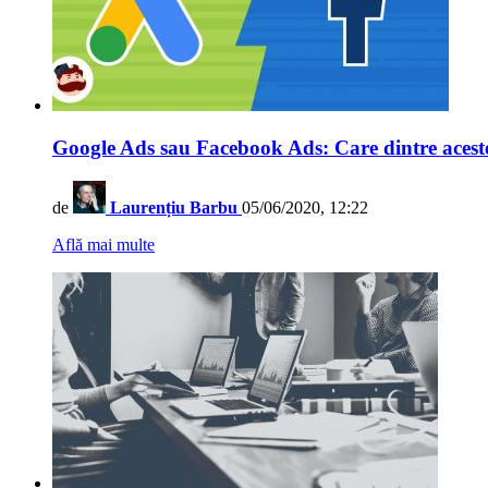
Google Ads sau Facebook Ads: Care dintre aceste d
de
Laurențiu Barbu
05/06/2020, 12:22
Află mai multe