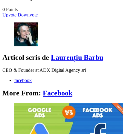
0
Points
Upvote
Downvote
Articol scris de
Laurențiu Barbu
CEO & Founder at ADX Digital Agency srl
facebook
More From:
Facebook