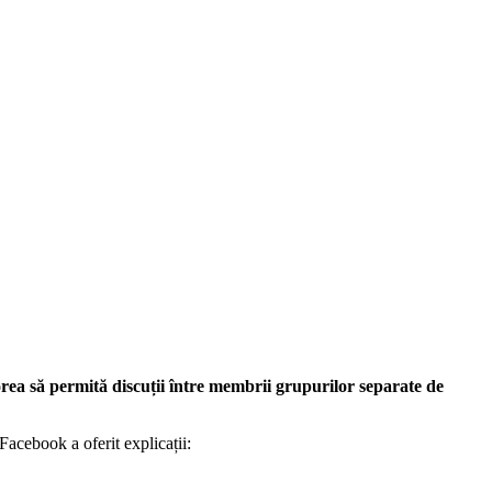
orea să permită discuții între membrii grupurilor separate de
Facebook a oferit explicații: